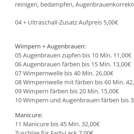
reinigen, bedampfen, Augenbrauenkorrektu
04 + Ultraschall-Zusatz Aufpreis 5,00€
Wimpern + Augenbrauen:
05 Augenbrauen zupfen bis 10 Min. 11,00€
06 Augenbrauen färben bis 15 Min. 13,00€
07 Wimpernwelle bis 40 Min. 26,00€
08 Wimpernwelle mit färben bis 60 Min. 42
09 Wimpern färben bis 20 Min. 15,00€
10 Wimpern und Augenbrauen färben bis 3
Manicure:
11 Manicure bis 45 Min. 32,00€
Zuschlag für Farb-Lack 7,00€