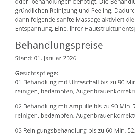
oder -behandlungen benötigt. Die Behandlun
gründlichen Reinigung und Peeling. Dadurch
dann folgende sanfte Massage aktiviert di
Entspannung. Eine, ihrer Hautstruktur ent
Behandlungspreise
Stand: 01. Januar 2026
Gesichtspflege:
01 Behandlung mit Ultraschall bis zu 90 Mi
reinigen, bedampfen, Augenbrauenkorrektur
02 Behandlung mit Ampulle bis zu 90 Min. 
reinigen, bedampfen, Augenbrauenkorrektu
03 Reinigungsbehandlung bis zu 60 Min. 52