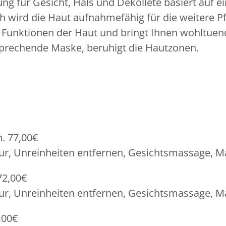
g für Gesicht, Hals und Dékolleté basiert auf ei
 wird die Haut aufnahmefähig für die weitere Pf
e Funktionen der Haut und bringt Ihnen wohltuen
sprechende Maske, beruhigt die Hautzonen.
n. 77,00€
, Unreinheiten entfernen, Gesichtsmassage, Mas
72,00€
r, Unreinheiten entfernen, Gesichtsmassage, Ma
,00€