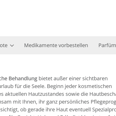
ote
Medikamente vorbestellen
Parfüm
che Behandlung
bietet außer einer sichtbaren
laub für die Seele. Beginn jeder kosmetischen
s aktuellen Hautzustandes sowie die Hautbescha
nsam mit Ihnen, ihr ganz persönliches Pflegepr
ichtigt, ob gerade ihre Haut eventuell Spezialpr