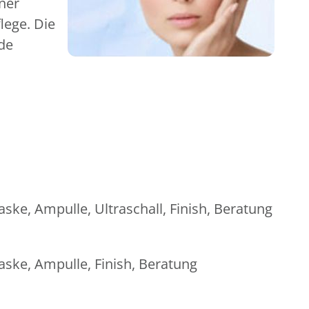
ner
lege. Die
de
ke, Ampulle, Ultraschall, Finish, Beratung
ske, Ampulle, Finish, Beratung