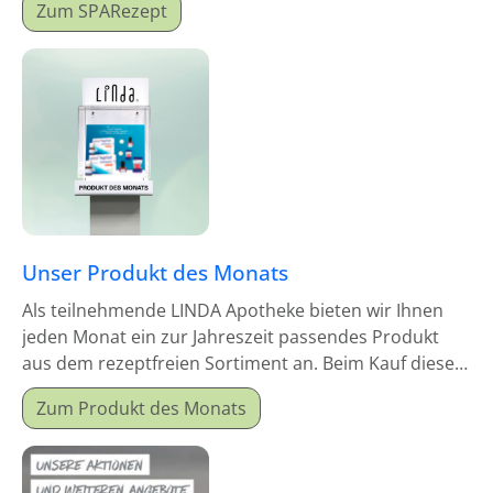
Zum SPARezept
Unser Produkt des Monats
Als teilnehmende LINDA Apotheke bieten wir Ihnen
jeden Monat ein zur Jahreszeit passendes Produkt
aus dem rezeptfreien Sortiment an. Beim Kauf dieses
Monatsproduktes erhalten Sie einen Mitgabeartikel
Zum Produkt des Monats
gratis dazu.