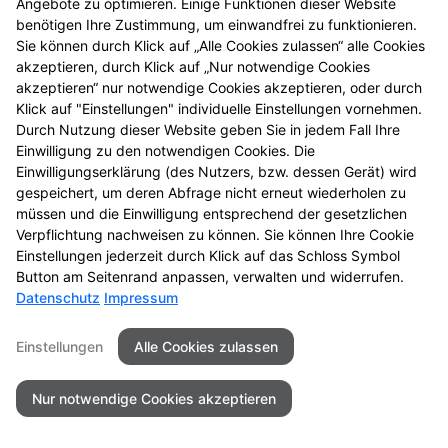
Angebote zu optimieren. Einige Funktionen dieser Website
benötigen Ihre Zustimmung, um einwandfrei zu funktionieren.
Seitenübersicht
Kontakt
Impressum
Sie können durch Klick auf „Alle Cookies zulassen“ alle Cookies
Datenschutz
Barrierefreiheit
akzeptieren, durch Klick auf „Nur notwendige Cookies
akzeptieren“ nur notwendige Cookies akzeptieren, oder durch
© 2026 Apotheke am Neckar
Klick auf "Einstellungen" individuelle Einstellungen vornehmen.
Durch Nutzung dieser Website geben Sie in jedem Fall Ihre
Einwilligung zu den notwendigen Cookies. Die
Einwilligungserklärung (des Nutzers, bzw. dessen Gerät) wird
gespeichert, um deren Abfrage nicht erneut wiederholen zu
müssen und die Einwilligung entsprechend der gesetzlichen
Verpflichtung nachweisen zu können. Sie können Ihre Cookie
Einstellungen jederzeit durch Klick auf das Schloss Symbol
Button am Seitenrand anpassen, verwalten und widerrufen.
Datenschutz
Impressum
Einstellungen
Alle Cookies zulassen
Nur notwendige Cookies akzeptieren