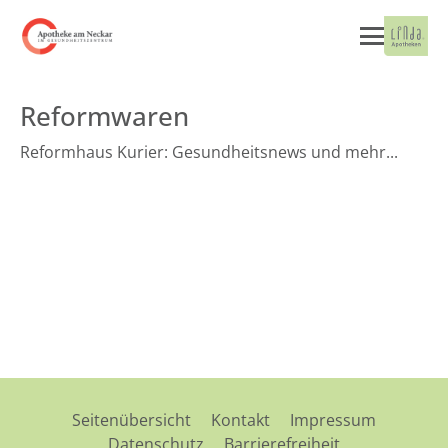
Reformwaren
Reformhaus Kurier: Gesundheitsnews und mehr...
Seitenübersicht
Kontakt
Impressum
Datenschutz
Barrierefreiheit