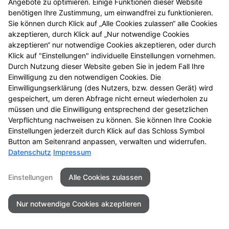
Angebote zu optimieren. Einige Funktionen dieser Website
benötigen Ihre Zustimmung, um einwandfrei zu funktionieren.
Seitenübersicht
Kontakt
Impressum
Sie können durch Klick auf „Alle Cookies zulassen“ alle Cookies
Datenschutz
Barrierefreiheit
akzeptieren, durch Klick auf „Nur notwendige Cookies
akzeptieren“ nur notwendige Cookies akzeptieren, oder durch
© 2026 Apotheke am Neckar
Klick auf "Einstellungen" individuelle Einstellungen vornehmen.
Durch Nutzung dieser Website geben Sie in jedem Fall Ihre
Einwilligung zu den notwendigen Cookies. Die
Einwilligungserklärung (des Nutzers, bzw. dessen Gerät) wird
gespeichert, um deren Abfrage nicht erneut wiederholen zu
müssen und die Einwilligung entsprechend der gesetzlichen
Verpflichtung nachweisen zu können. Sie können Ihre Cookie
Einstellungen jederzeit durch Klick auf das Schloss Symbol
Button am Seitenrand anpassen, verwalten und widerrufen.
Datenschutz
Impressum
Einstellungen
Alle Cookies zulassen
Nur notwendige Cookies akzeptieren