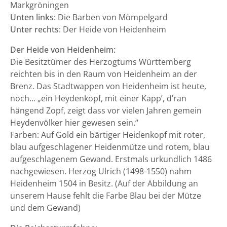
Markgröningen
Unten links
: Die Barben von Mömpelgard
Unter rechts
: Der Heide von Heidenheim
Der Heide von Heidenheim:
Die Besitztümer des Herzogtums Württemberg
reichten bis in den Raum von Heidenheim an der
Brenz. Das Stadtwappen von Heidenheim ist heute,
noch... „ein Heydenkopf, mit einer Kapp’, d’ran
hängend Zopf, zeigt dass vor vielen Jahren gemein
Heydenvölker hier gewesen sein.“
Farben: Auf Gold ein bärtiger Heidenkopf mit roter,
blau aufgeschlagener Heidenmütze und rotem, blau
aufgeschlagenem Gewand. Erstmals urkundlich 1486
nachgewiesen. Herzog Ulrich (1498-1550) nahm
Heidenheim 1504 in Besitz. (Auf der Abbildung an
unserem Hause fehlt die Farbe Blau bei der Mütze
und dem Gewand)