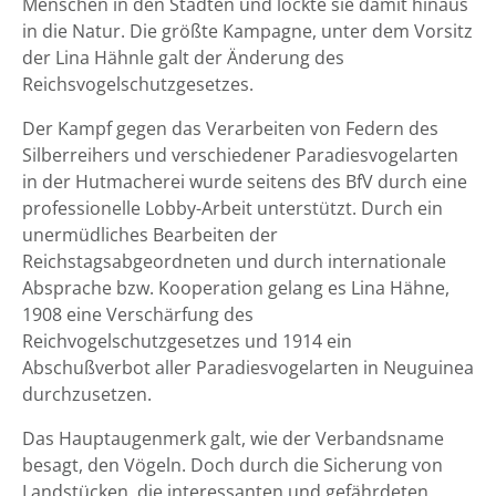
Menschen in den Städten und lockte sie damit hinaus
in die Natur. Die größte Kampagne, unter dem Vorsitz
der Lina Hähnle galt der Änderung des
Reichsvogelschutzgesetzes.
Der Kampf gegen das Verarbeiten von Federn des
Silberreihers und verschiedener Paradiesvogelarten
in der Hutmacherei wurde seitens des BfV durch eine
professionelle Lobby-Arbeit unterstützt. Durch ein
unermüdliches Bearbeiten der
Reichstagsabgeordneten und durch internationale
Absprache bzw. Kooperation gelang es Lina Hähne,
1908 eine Verschärfung des
Reichvogelschutzgesetzes und 1914 ein
Abschußverbot aller Paradiesvogelarten in Neuguinea
durchzusetzen.
Das Hauptaugenmerk galt, wie der Verbandsname
besagt, den Vögeln. Doch durch die Sicherung von
Landstücken, die interessanten und gefährdeten