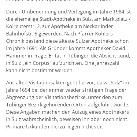
Durch Umbenennung und Verlegung im Jahre
1984
ist
die ehemalige
Stadt-Apotheke
in Sulz, am Marktplatz /
Kölreuterstr. 2, zur
Apotheke am Neckar
inder
Bahnhofstr. 5 geworden. Nach Pfarrer Köhlers
Chronik bestand diese älteste Sulzer Apotheke schon
im Jahre
1691
. Als Gründer kommt
Apotheker David
Hammer
in Frage. Er tat in Tübingen die Absicht kund,
in Sulz „ein Corpus“ aufzurichten. Eine Jahreszahl
kann nicht bestimmt werden.
Aus alten Visitationsakten geht hervor, dass „Sulz“ im
Jahre 1654 bei der immer wieder strittigen Frage der
Abgrenzung der Visitationsbezirke, unter den zum
Tübinger Bezirk gehörenden Orten aufgeführt wurde.
Diese Angaben machen den Aufzug eines Apothekers
in Sulz wahrscheinlich, beweisen ihn aber noch nicht.
Primäre Urkunden hierzu liegen nicht vor.