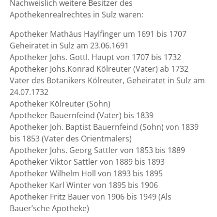
Nachweislich weitere Besitzer des
Apothekenrealrechtes in Sulz waren:
Apotheker Mathäus Haylfinger um 1691 bis 1707
Geheiratet in Sulz am 23.06.1691
Apotheker Johs. Gottl. Haupt von 1707 bis 1732
Apotheker Johs.Konrad Kölreuter (Vater) ab 1732
Vater des Botanikers Kölreuter, Geheiratet in Sulz am
24.07.1732
Apotheker Kölreuter (Sohn)
Apotheker Bauernfeind (Vater) bis 1839
Apotheker Joh. Baptist Bauernfeind (Sohn) von 1839
bis 1853 (Vater des Orientmalers)
Apotheker Johs. Georg Sattler von 1853 bis 1889
Apotheker Viktor Sattler von 1889 bis 1893
Apotheker Wilhelm Holl von 1893 bis 1895
Apotheker Karl Winter von 1895 bis 1906
Apotheker Fritz Bauer von 1906 bis 1949 (Als
Bauer’sche Apotheke)