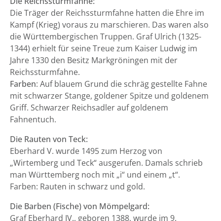
Die Reichssturmfahne:
Die Träger der Reichssturmfahne hatten die Ehre im
Kampf (Krieg) voraus zu marschieren. Das waren also
die Württembergischen Truppen. Graf Ulrich (1325-
1344) erhielt für seine Treue zum Kaiser Ludwig im
Jahre 1330 den Besitz Markgröningen mit der
Reichssturmfahne.
Farben
: Auf blauem Grund die schräg gestellte Fahne
mit schwarzer Stange, goldener Spitze und goldenem
Griff. Schwarzer Reichsadler auf goldenem
Fahnentuch.
Die Rauten von Teck:
Eberhard V. wurde 1495 zum Herzog von
„Wirtemberg und Teck“ ausgerufen. Damals schrieb
man Württemberg noch mit „i“ und einem „t“.
Farben: Rauten in schwarz und gold.
Die Barben (Fische) von Mömpelgard:
Graf Eberhard IV., geboren 1388, wurde im 9.