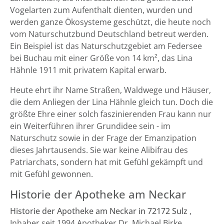
Vogelarten zum Aufenthalt dienten, wurden und
werden ganze Ökosysteme geschützt, die heute noch
vom Naturschutzbund Deutschland betreut werden.
Ein Beispiel ist das Naturschutzgebiet am Federsee
bei Buchau mit einer Größe von 14 km², das Lina
Hähnle 1911 mit privatem Kapital erwarb.
Heute ehrt ihr Name Straßen, Waldwege und Häuser,
die dem Anliegen der Lina Hähnle gleich tun. Doch die
größte Ehre einer solch faszinierenden Frau kann nur
ein Weiterführen ihrer Grundidee sein - im
Naturschutz sowie in der Frage der Emanzipation
dieses Jahrtausends. Sie war keine Alibifrau des
Patriarchats, sondern hat mit Gefühl gekämpft und
mit Gefühl gewonnen.
Historie der Apotheke am Neckar
Historie der Apotheke am Neckar in 72172 Sulz
,
Inhaber seit 1994 Apotheker Dr. Michael Birke.