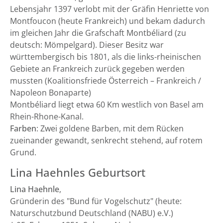
Lebensjahr 1397 verlobt mit der Gräfin Henriette von
Montfoucon (heute Frankreich) und bekam dadurch
im gleichen Jahr die Grafschaft Montbéliard (zu
deutsch: Mömpelgard). Dieser Besitz war
württembergisch bis 1801, als die links-rheinischen
Gebiete an Frankreich zurück gegeben werden
mussten (Koalitionsfriede Österreich – Frankreich /
Napoleon Bonaparte)
Montbéliard liegt etwa 60 Km westlich von Basel am
Rhein-Rhone-Kanal.
Farben
: Zwei goldene Barben, mit dem Rücken
zueinander gewandt, senkrecht stehend, auf rotem
Grund.
Lina Haehnles Geburtsort
Lina Haehnle
,
Gründerin des "Bund für Vogelschutz" (heute:
Naturschutzbund Deutschland (NABU) e.V.)