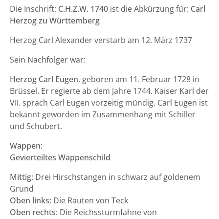
Die Inschrift:
C.H.Z.W. 1740
ist die Abkürzung für:
Carl
Herzog zu Württemberg
Herzog Carl Alexander verstarb am 12. März 1737
Sein Nachfolger war:
Herzog Carl Eugen
, geboren am 11. Februar 1728 in
Brüssel. Er regierte ab dem Jahre 1744. Kaiser Karl der
VII. sprach Carl Eugen vorzeitig mündig. Carl Eugen ist
bekannt geworden im Zusammenhang mit Schiller
und Schubert.
Wappen:
Gevierteiltes Wappenschild
Mittig
: Drei Hirschstangen in schwarz auf goldenem
Grund
Oben links
: Die Rauten von Teck
Oben rechts
: Die Reichssturmfahne von