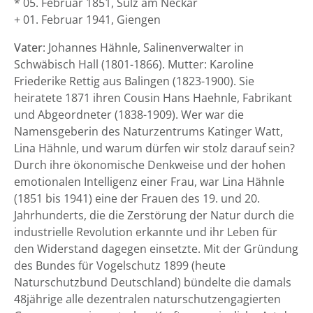
* 05. Februar 1851, Sulz am Neckar
+ 01. Februar 1941, Giengen
Vater
: Johannes Hähnle, Salinenverwalter in
Schwäbisch Hall (1801-1866). Mutter: Karoline
Friederike Rettig aus Balingen (1823-1900). Sie
heiratete 1871 ihren Cousin Hans Haehnle, Fabrikant
und Abgeordneter (1838-1909). Wer war die
Namensgeberin des Naturzentrums Katinger Watt,
Lina Hähnle, und warum dürfen wir stolz darauf sein?
Durch ihre ökonomische Denkweise und der hohen
emotionalen Intelligenz einer Frau, war Lina Hähnle
(1851 bis 1941) eine der Frauen des 19. und 20.
Jahrhunderts, die die Zerstörung der Natur durch die
industrielle Revolution erkannte und ihr Leben für
den Widerstand dagegen einsetzte. Mit der Gründung
des Bundes für Vogelschutz 1899 (heute
Naturschutzbund Deutschland) bündelte die damals
48jährige alle dezentralen naturschutzengagierten