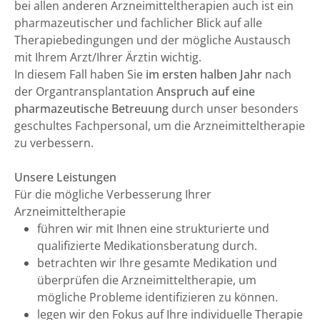
bei allen anderen Arzneimitteltherapien auch ist ein
pharmazeutischer und fachlicher Blick auf alle
Therapiebedingungen und der mögliche Austausch
mit Ihrem Arzt/Ihrer Ärztin wichtig.
In diesem Fall haben Sie
im ersten halben Jahr
nach
der Organtransplantation
Anspruch auf eine
pharmazeutische Betreuung
durch unser besonders
geschultes Fachpersonal, um die Arzneimitteltherapie
zu verbessern.
Unsere Leistungen
Für die mögliche Verbesserung Ihrer
Arzneimitteltherapie
führen wir mit Ihnen eine strukturierte und
qualifizierte Medikationsberatung durch.
betrachten wir Ihre gesamte Medikation und
überprüfen die Arzneimitteltherapie, um
mögliche Probleme identifizieren zu können.
legen wir den Fokus auf Ihre individuelle Therapie