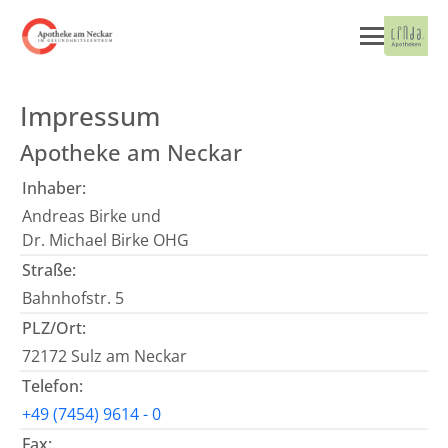
Impressum
Apotheke am Neckar
Inhaber:
Andreas Birke und
Dr. Michael Birke OHG
Straße:
Bahnhofstr. 5
PLZ/Ort:
72172 Sulz am Neckar
Telefon:
+49 (7454) 9614 - 0
Fax: