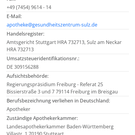
+49 (7454) 9614 - 14
E-Mail:
apotheke@gesundheitszentrum-sulz.de
Handelsregister:
Amtsgericht Stuttgart HRA 732713, Sulz am Neckar
HRA 732713
Umsatzsteueridentifikationsnr.:
DE 309156288
Aufsichtsbehörde:
Regierungspräsidium Freiburg - Referat 25
Bissierstraße 3 und 7 79114 Freiburg im Breisgau
Berufsbezeichnung verliehen in Deutschland:
Apotheker
Zuständige Apothekerkammer:
Landesapothekerkammer Baden-Württemberg
Villastr. 1 70190 Stuttgart