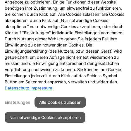
Angebote zu optimieren. Einige Funktionen dieser Website
einmal vorbei.
benötigen Ihre Zustimmung, um einwandfrei zu funktionieren.
Sie können durch Klick auf „Alle Cookies zulassen“ alle Cookies
akzeptieren, durch Klick auf „Nur notwendige Cookies
akzeptieren“ nur notwendige Cookies akzeptieren, oder durch
Klick auf "Einstellungen" individuelle Einstellungen vornehmen.
Durch Nutzung dieser Website geben Sie in jedem Fall Ihre
Einwilligung zu den notwendigen Cookies. Die
Einwilligungserklärung (des Nutzers, bzw. dessen Gerät) wird
gespeichert, um deren Abfrage nicht erneut wiederholen zu
müssen und die Einwilligung entsprechend der gesetzlichen
Zu LINDA. Hilft.
Verpflichtung nachweisen zu können. Sie können Ihre Cookie
Einstellungen jederzeit durch Klick auf das Schloss Symbol
Button am Seitenrand anpassen, verwalten und widerrufen.
Datenschutz
Impressum
Seitenübersicht
Kontakt
Impressum
Einstellungen
Alle Cookies zulassen
Datenschutz
Barrierefreiheit
Nur notwendige Cookies akzeptieren
© 2026 Apotheke am Neckar