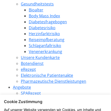
Gesundheitstests
Bioalter
Body Mass Index
Diabetesfragebogen
Diabetesrisiko
Herzinfarktrisiko
Reiseimpfberatung
Schlaganfallrisiko
Venenerkrankung
Unsere Kundenkarte
Botendienst
eRezept
Elektronische Patientenakte
Pharmazeutische Dienstleistungen
Angebote
SPARezept
Produkt des Monats
Cookie Zustimmung
LINDA Gewinnspiel
Auf unserer Website verwenden wir Cookies, um Inhalte und