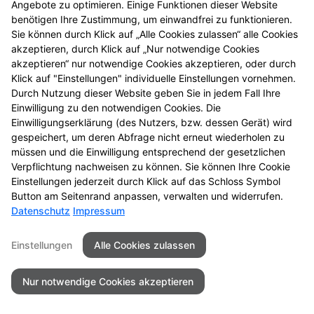
Angebote zu optimieren. Einige Funktionen dieser Website
einmal vorbei.
benötigen Ihre Zustimmung, um einwandfrei zu funktionieren.
Sie können durch Klick auf „Alle Cookies zulassen“ alle Cookies
akzeptieren, durch Klick auf „Nur notwendige Cookies
akzeptieren“ nur notwendige Cookies akzeptieren, oder durch
Klick auf "Einstellungen" individuelle Einstellungen vornehmen.
Durch Nutzung dieser Website geben Sie in jedem Fall Ihre
Einwilligung zu den notwendigen Cookies. Die
Einwilligungserklärung (des Nutzers, bzw. dessen Gerät) wird
gespeichert, um deren Abfrage nicht erneut wiederholen zu
müssen und die Einwilligung entsprechend der gesetzlichen
Zu LINDA. Hilft.
Verpflichtung nachweisen zu können. Sie können Ihre Cookie
Einstellungen jederzeit durch Klick auf das Schloss Symbol
Button am Seitenrand anpassen, verwalten und widerrufen.
Datenschutz
Impressum
Seitenübersicht
Kontakt
Impressum
Einstellungen
Alle Cookies zulassen
Datenschutz
Barrierefreiheit
Nur notwendige Cookies akzeptieren
© 2026 Apotheke am Neckar