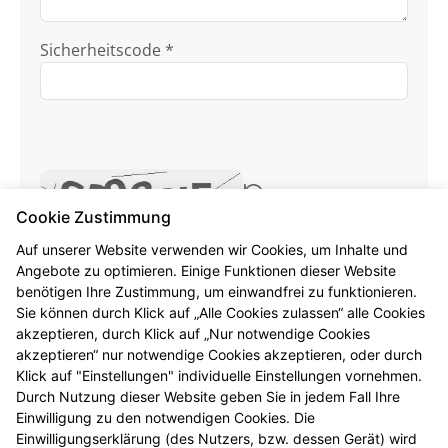
Sicherheitscode *
Cookie Zustimmung
Ich habe die
Datenschutzhinweise
zur
Auf unserer Website verwenden wir Cookies, um Inhalte und
Angebote zu optimieren. Einige Funktionen dieser Website
Kenntnis genommen.
benötigen Ihre Zustimmung, um einwandfrei zu funktionieren.
Sie können durch Klick auf „Alle Cookies zulassen“ alle Cookies
Formular jetzt absenden
akzeptieren, durch Klick auf „Nur notwendige Cookies
akzeptieren“ nur notwendige Cookies akzeptieren, oder durch
Alle mit * gekennzeichneten Felder sind
Klick auf "Einstellungen" individuelle Einstellungen vornehmen.
Pflichtangaben.
Durch Nutzung dieser Website geben Sie in jedem Fall Ihre
Einwilligung zu den notwendigen Cookies. Die
Einwilligungserklärung (des Nutzers, bzw. dessen Gerät) wird