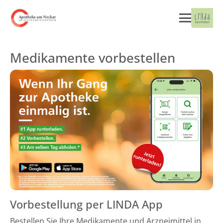
Medikamente vorbestellen
Vorbestellung per LINDA App
Bestellen Sie Ihre Medikamente und Arzneimittel in