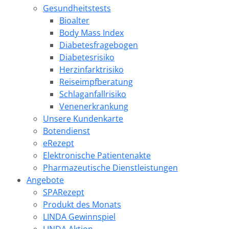
Gesundheitstests
Bioalter
Body Mass Index
Diabetesfragebogen
Diabetesrisiko
Herzinfarktrisiko
Reiseimpfberatung
Schlaganfallrisiko
Venenerkrankung
Unsere Kundenkarte
Botendienst
eRezept
Elektronische Patientenakte
Pharmazeutische Dienstleistungen
Angebote
SPARezept
Produkt des Monats
LINDA Gewinnspiel