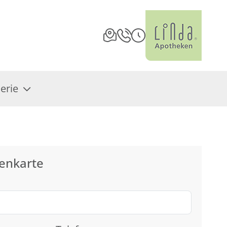
erie
enkarte