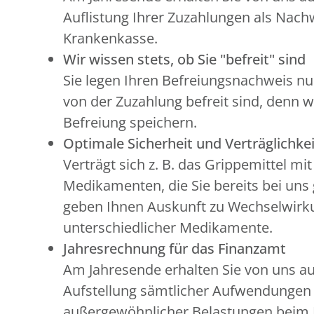
Auflistung Ihrer Zuzahlungen als Nachw
Krankenkasse.
Wir wissen stets, ob Sie "befreit" sind
Sie legen Ihren Befreiungsnachweis nu
von der Zuzahlung befreit sind, denn w
Befreiung speichern.
Optimale Sicherheit und Verträglichkei
Verträgt sich z. B. das Grippemittel mi
Medikamenten, die Sie bereits bei uns
geben Ihnen Auskunft zu Wechselwir
unterschiedlicher Medikamente.
Jahresrechnung für das Finanzamt
Am Jahresende erhalten Sie von uns a
Aufstellung sämtlicher Aufwendunge
außergewöhnlicher Belastungen beim 