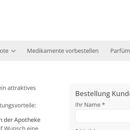
ote
Medikamente vorbestellen
Parfüm
in attraktives
Bestellung Kund
Ihr Name *
tungsvorteile:
in der Apotheke
uf Wunsch eine