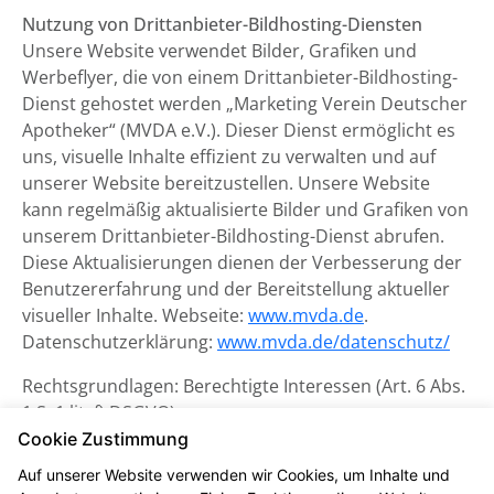
Nutzung von Drittanbieter-Bildhosting-Diensten
Unsere Website verwendet Bilder, Grafiken und
Werbeflyer, die von einem Drittanbieter-Bildhosting-
Dienst gehostet werden „Marketing Verein Deutscher
Apotheker“ (MVDA e.V.). Dieser Dienst ermöglicht es
uns, visuelle Inhalte effizient zu verwalten und auf
unserer Website bereitzustellen. Unsere Website
kann regelmäßig aktualisierte Bilder und Grafiken von
unserem Drittanbieter-Bildhosting-Dienst abrufen.
Diese Aktualisierungen dienen der Verbesserung der
Benutzererfahrung und der Bereitstellung aktueller
visueller Inhalte. Webseite:
www.mvda.de
.
Datenschutzerklärung:
www.mvda.de/datenschutz/
Rechtsgrundlagen: Berechtigte Interessen (Art. 6 Abs.
1 S. 1 lit. f) DSGVO)
Cookie Zustimmung
Datenschutzerklärung zum
Auf unserer Website verwenden wir Cookies, um Inhalte und
Kontaktformular und CAPTCHA