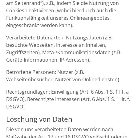
am Seitenrand“), z.B., indem Sie die Nutzung von
Cookies deaktivieren (wobei hierdurch auch die
Funktionsfähigkeit unseres Onlineangebotes
eingeschränkt werden kann).
Verarbeitete Datenarten: Nutzungsdaten (z.B.
besuchte Webseiten, Interesse an Inhalten,
Zugriffszeiten), Meta-/Kommunikationsdaten (z.B.
Geräte-Informationen, IP-Adressen).
Betroffene Personen: Nutzer (z.B.
Webseitenbesucher, Nutzer von Onlinediensten).
Rechtsgrundlagen: Einwilligung (Art. 6 Abs. 1 S. 1 lit. a
DSGVO), Berechtigte Interessen (Art. 6 Abs. 1 S. 1 lit. f.
DSGVO).
Löschung von Daten
Die von uns verarbeiteten Daten werden nach
Maßgabe der Art. 17 und 18 DSGVO gelöscht oder in