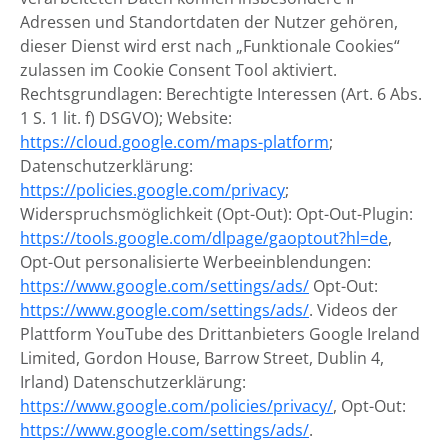
Adressen und Standortdaten der Nutzer gehören,
dieser Dienst wird erst nach „Funktionale Cookies“
zulassen im Cookie Consent Tool aktiviert.
Rechtsgrundlagen: Berechtigte Interessen (Art. 6 Abs.
1 S. 1 lit. f) DSGVO); Website:
https://cloud.google.com/maps-platform
;
Datenschutzerklärung:
https://policies.google.com/privacy
;
Widerspruchsmöglichkeit (Opt-Out): Opt-Out-Plugin:
https://tools.google.com/dlpage/gaoptout?hl=de
,
Opt-Out personalisierte Werbeeinblendungen:
https://www.google.com/settings/ads/
Opt-Out:
https://www.google.com/settings/ads/
. Videos der
Plattform YouTube des Drittanbieters Google Ireland
Limited, Gordon House, Barrow Street, Dublin 4,
Irland) Datenschutzerklärung:
https://www.google.com/policies/privacy/
, Opt-Out:
https://www.google.com/settings/ads/
.