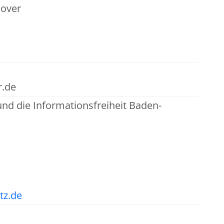
nover
r.de
nd die Informationsfreiheit Baden-
tz.de