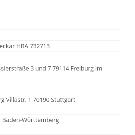
Neckar HRA 732713
ssierstraße 3 und 7 79114 Freiburg im
illastr. 1 70190 Stuttgart
r Baden-Württemberg