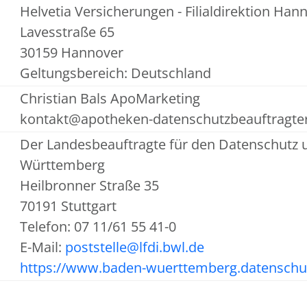
Helvetia Versicherungen - Filialdirektion Han
Lavesstraße 65
30159 Hannover
Geltungsbereich: Deutschland
Christian Bals ApoMarketing
kontakt@apotheken-datenschutzbeauftragte
Der Landesbeauftragte für den Datenschutz u
Württemberg
Heilbronner Straße 35
70191 Stuttgart
Telefon: 07 11/61 55 41-0
E-Mail:
poststelle@lfdi.bwl.de
https://www.baden-wuerttemberg.datenschu