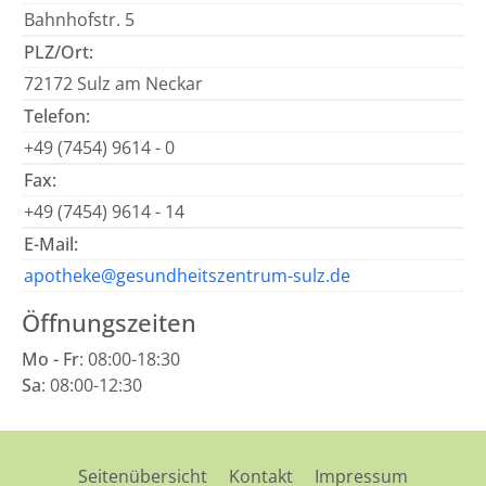
Bahnhofstr. 5
PLZ/Ort:
72172 Sulz am Neckar
Telefon:
+49 (7454) 9614 - 0
Fax:
+49 (7454) 9614 - 14
E-Mail:
apotheke@gesundheitszentrum-sulz.de
Öffnungszeiten
Mo - Fr
: 08:00-18:30
Sa
: 08:00-12:30
Seitenübersicht
Kontakt
Impressum