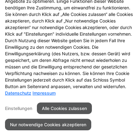
Angebote zu optimieren. Einige Funktionen dieser Website
benötigen Ihre Zustimmung, um einwandfrei zu funktionieren.
Sie können durch Klick auf „Alle Cookies zulassen“ alle Cookies
akzeptieren, durch Klick auf „Nur notwendige Cookies
akzeptieren“ nur notwendige Cookies akzeptieren, oder durch
Klick auf "Einstellungen" individuelle Einstellungen vornehmen.
Durch Nutzung dieser Website geben Sie in jedem Fall Ihre
Einwilligung zu den notwendigen Cookies. Die
Einwilligungserklärung (des Nutzers, bzw. dessen Gerät) wird
gespeichert, um deren Abfrage nicht erneut wiederholen zu
müssen und die Einwilligung entsprechend der gesetzlichen
Verpflichtung nachweisen zu können. Sie können Ihre Cookie
Einstellungen jederzeit durch Klick auf das Schloss Symbol
Seitenübersicht
Kontakt
Impressum
Button am Seitenrand anpassen, verwalten und widerrufen.
Datenschutz
Impressum
Datenschutz
Barrierefreiheit
Einstellungen
Alle Cookies zulassen
© 2026 Apotheke am Neckar
Nur notwendige Cookies akzeptieren