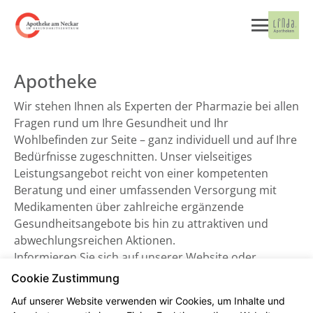
Apotheke
Wir stehen Ihnen als Experten der Pharmazie bei allen
Fragen rund um Ihre Gesundheit und Ihr
Wohlbefinden zur Seite – ganz individuell und auf Ihre
Bedürfnisse zugeschnitten. Unser vielseitiges
Leistungsangebot reicht von einer kompetenten
Beratung und einer umfassenden Versorgung mit
Medikamenten über zahlreiche ergänzende
Gesundheitsangebote bis hin zu attraktiven und
abwechlungsreichen Aktionen.
Informieren Sie sich auf unserer Website oder
besuchen Sie uns direkt vor Ort. Wir freuen uns auf
Cookie Zustimmung
Sie!
Auf unserer Website verwenden wir Cookies, um Inhalte und