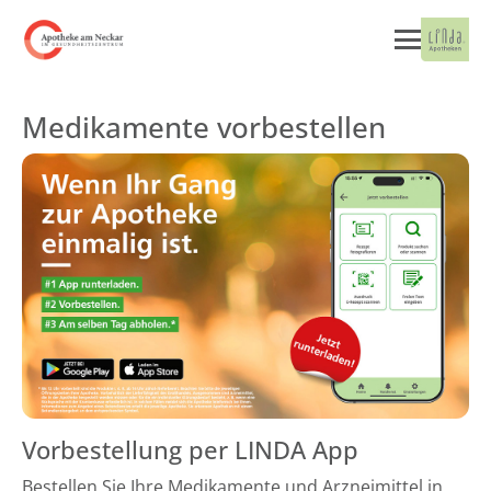
Medikamente vorbestellen
Vorbestellung per LINDA App
Bestellen Sie Ihre Medikamente und Arzneimittel in