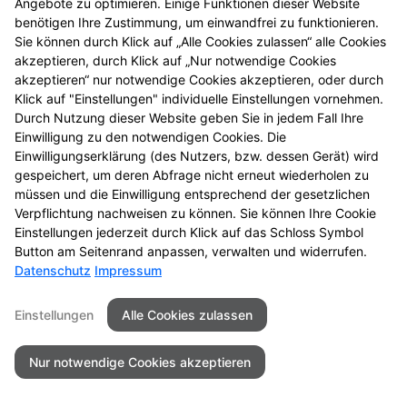
Angebote zu optimieren. Einige Funktionen dieser Website
benötigen Ihre Zustimmung, um einwandfrei zu funktionieren.
Seitenübersicht
Kontakt
Impressum
Sie können durch Klick auf „Alle Cookies zulassen“ alle Cookies
Datenschutz
Barrierefreiheit
akzeptieren, durch Klick auf „Nur notwendige Cookies
akzeptieren“ nur notwendige Cookies akzeptieren, oder durch
© 2026 Apotheke am Neckar
Klick auf "Einstellungen" individuelle Einstellungen vornehmen.
Durch Nutzung dieser Website geben Sie in jedem Fall Ihre
Einwilligung zu den notwendigen Cookies. Die
Einwilligungserklärung (des Nutzers, bzw. dessen Gerät) wird
gespeichert, um deren Abfrage nicht erneut wiederholen zu
müssen und die Einwilligung entsprechend der gesetzlichen
Verpflichtung nachweisen zu können. Sie können Ihre Cookie
Einstellungen jederzeit durch Klick auf das Schloss Symbol
Button am Seitenrand anpassen, verwalten und widerrufen.
Datenschutz
Impressum
Einstellungen
Alle Cookies zulassen
Nur notwendige Cookies akzeptieren