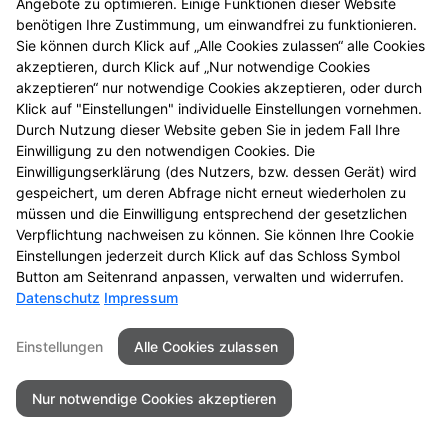
Angebote zu optimieren. Einige Funktionen dieser Website
benötigen Ihre Zustimmung, um einwandfrei zu funktionieren.
Sie können durch Klick auf „Alle Cookies zulassen“ alle Cookies
akzeptieren, durch Klick auf „Nur notwendige Cookies
akzeptieren“ nur notwendige Cookies akzeptieren, oder durch
Seitenübersicht
Kontakt
Impressum
Klick auf "Einstellungen" individuelle Einstellungen vornehmen.
Datenschutz
Barrierefreiheit
Durch Nutzung dieser Website geben Sie in jedem Fall Ihre
Einwilligung zu den notwendigen Cookies. Die
© 2026 Apotheke am Neckar
Einwilligungserklärung (des Nutzers, bzw. dessen Gerät) wird
gespeichert, um deren Abfrage nicht erneut wiederholen zu
müssen und die Einwilligung entsprechend der gesetzlichen
Verpflichtung nachweisen zu können. Sie können Ihre Cookie
Einstellungen jederzeit durch Klick auf das Schloss Symbol
Button am Seitenrand anpassen, verwalten und widerrufen.
Datenschutz
Impressum
Einstellungen
Alle Cookies zulassen
Nur notwendige Cookies akzeptieren