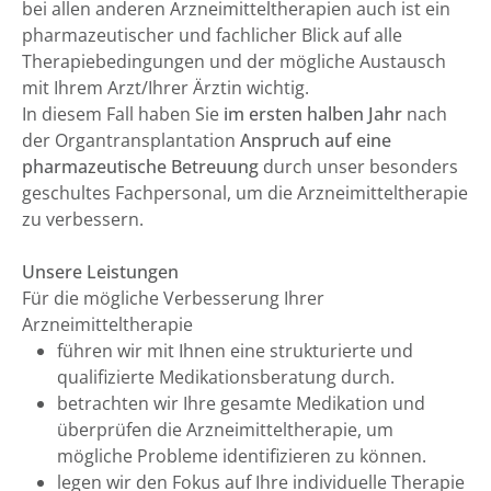
bei allen anderen Arzneimitteltherapien auch ist ein
pharmazeutischer und fachlicher Blick auf alle
Therapiebedingungen und der mögliche Austausch
mit Ihrem Arzt/Ihrer Ärztin wichtig.
In diesem Fall haben Sie
im ersten halben Jahr
nach
der Organtransplantation
Anspruch auf eine
pharmazeutische Betreuung
durch unser besonders
geschultes Fachpersonal, um die Arzneimitteltherapie
zu verbessern.
Unsere Leistungen
Für die mögliche Verbesserung Ihrer
Arzneimitteltherapie
führen wir mit Ihnen eine strukturierte und
qualifizierte Medikationsberatung durch.
betrachten wir Ihre gesamte Medikation und
überprüfen die Arzneimitteltherapie, um
mögliche Probleme identifizieren zu können.
legen wir den Fokus auf Ihre individuelle Therapie