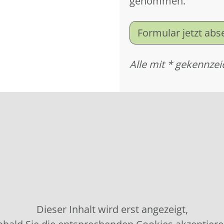
genommen.
Formular jetzt ab
Alle mit * gekennzei
Dieser Inhalt wird erst angezeigt,