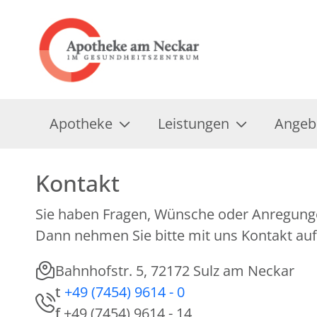
Apotheke
Leistungen
Angeb
Kontakt
Sie haben Fragen, Wünsche oder Anregung
Dann nehmen Sie bitte mit uns Kontakt auf
Bahnhofstr. 5, 72172 Sulz am Neckar
t
+49 (7454) 9614 - 0
f
+49 (7454) 9614 - 14