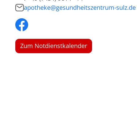
apotheke@gesundheitszentrum-sulz.de
Zum Notdienstkalender