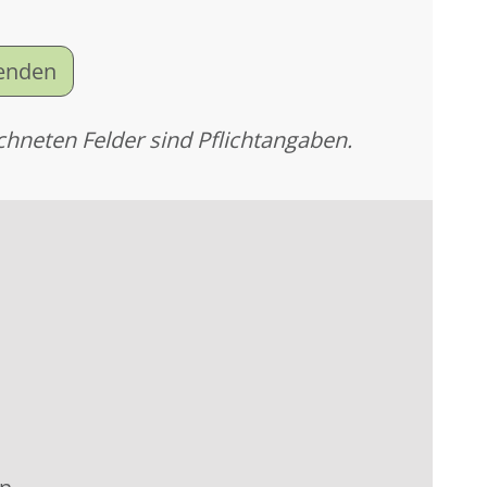
senden
chneten Felder sind Pflichtangaben.