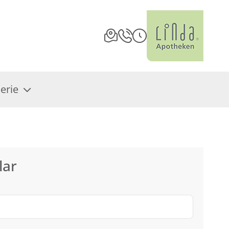
erie
lar