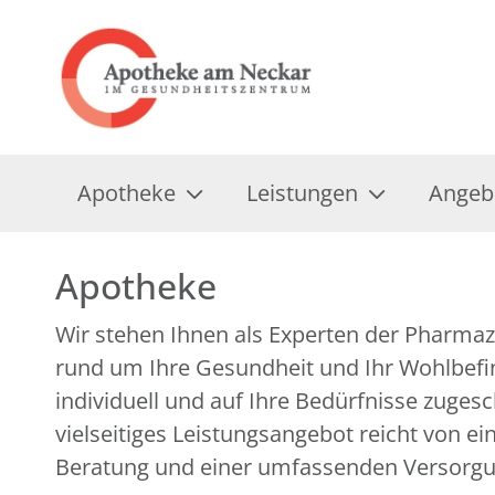
Apotheke
Leistungen
Angeb
Apotheke
Wir stehen Ihnen als Experten der Pharmazi
über zahlreiche ergänzende Gesundheitsan
rund um Ihre Gesundheit und Ihr Wohlbefin
individuell und auf Ihre Bedürfnisse zuges
vielseitiges Leistungsangebot reicht von e
Beratung und einer umfassenden Versorg