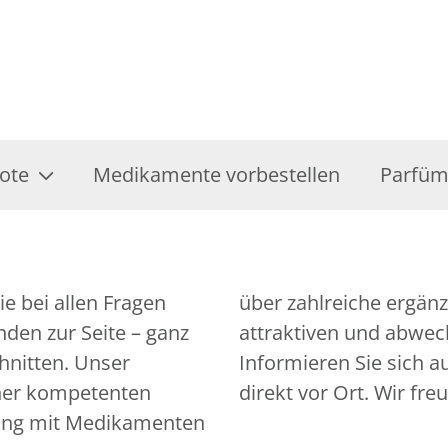
ote
Medikamente vorbestellen
Parfüm
e bei allen Fragen
gebote bis hin zu
den zur Seite – ganz
attraktiven und abwec
chnitten. Unser
Informieren Sie sich 
iner kompetenten
direkt vor Ort. Wir fre
ung mit Medikamenten