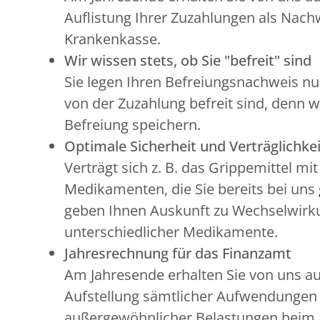
Auflistung Ihrer Zuzahlungen als Nachw
Krankenkasse.
Wir wissen stets, ob Sie "befreit" sind
Sie legen Ihren Befreiungsnachweis nu
von der Zuzahlung befreit sind, denn w
Befreiung speichern.
Optimale Sicherheit und Verträglichkei
Verträgt sich z. B. das Grippemittel mi
Medikamenten, die Sie bereits bei uns
geben Ihnen Auskunft zu Wechselwir
unterschiedlicher Medikamente.
Jahresrechnung für das Finanzamt
Am Jahresende erhalten Sie von uns a
Aufstellung sämtlicher Aufwendunge
außergewöhnlicher Belastungen beim 