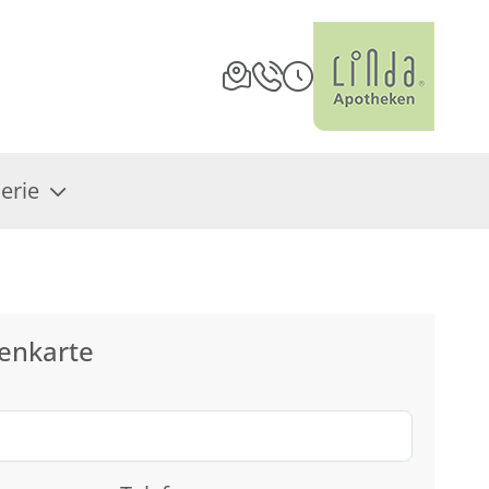
erie
enkarte