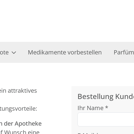
ote
Medikamente vorbestellen
Parfüm
in attraktives
Bestellung Kund
Ihr Name *
tungsvorteile:
in der Apotheke
uf Wunsch eine